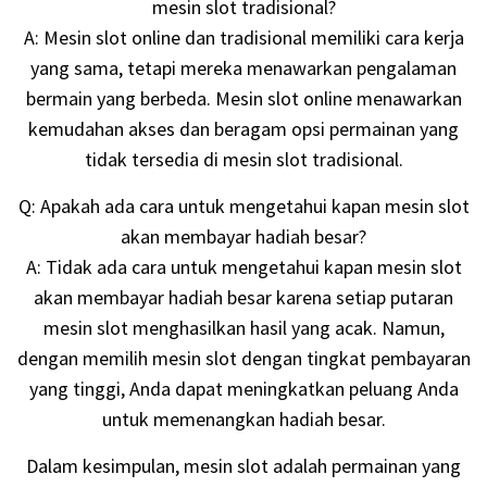
mesin slot tradisional?
A: Mesin slot online dan tradisional memiliki cara kerja
yang sama, tetapi mereka menawarkan pengalaman
bermain yang berbeda. Mesin slot online menawarkan
kemudahan akses dan beragam opsi permainan yang
tidak tersedia di mesin slot tradisional.
Q: Apakah ada cara untuk mengetahui kapan mesin slot
akan membayar hadiah besar?
A: Tidak ada cara untuk mengetahui kapan mesin slot
akan membayar hadiah besar karena setiap putaran
mesin slot menghasilkan hasil yang acak. Namun,
dengan memilih mesin slot dengan tingkat pembayaran
yang tinggi, Anda dapat meningkatkan peluang Anda
untuk memenangkan hadiah besar.
Dalam kesimpulan, mesin slot adalah permainan yang