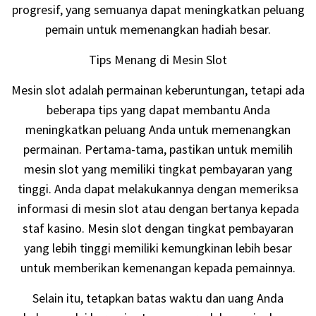
progresif, yang semuanya dapat meningkatkan peluang
pemain untuk memenangkan hadiah besar.
Tips Menang di Mesin Slot
Mesin slot adalah permainan keberuntungan, tetapi ada
beberapa tips yang dapat membantu Anda
meningkatkan peluang Anda untuk memenangkan
permainan. Pertama-tama, pastikan untuk memilih
mesin slot yang memiliki tingkat pembayaran yang
tinggi. Anda dapat melakukannya dengan memeriksa
informasi di mesin slot atau dengan bertanya kepada
staf kasino. Mesin slot dengan tingkat pembayaran
yang lebih tinggi memiliki kemungkinan lebih besar
untuk memberikan kemenangan kepada pemainnya.
Selain itu, tetapkan batas waktu dan uang Anda