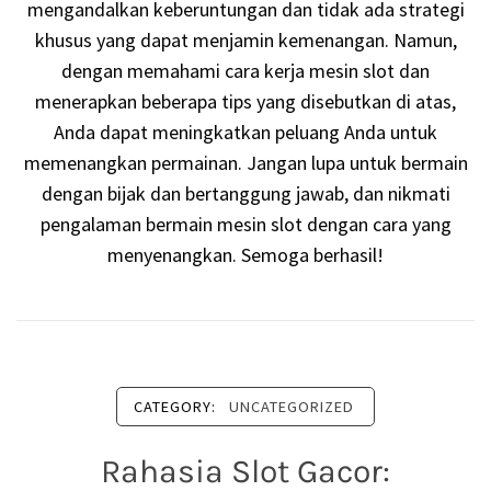
mengandalkan keberuntungan dan tidak ada strategi
khusus yang dapat menjamin kemenangan. Namun,
dengan memahami cara kerja mesin slot dan
menerapkan beberapa tips yang disebutkan di atas,
Anda dapat meningkatkan peluang Anda untuk
memenangkan permainan. Jangan lupa untuk bermain
dengan bijak dan bertanggung jawab, dan nikmati
pengalaman bermain mesin slot dengan cara yang
menyenangkan. Semoga berhasil!
CATEGORY:
UNCATEGORIZED
Rahasia Slot Gacor: