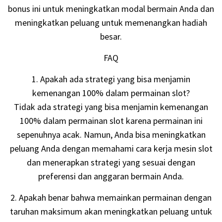
bonus ini untuk meningkatkan modal bermain Anda dan
meningkatkan peluang untuk memenangkan hadiah
besar.
FAQ
1. Apakah ada strategi yang bisa menjamin
kemenangan 100% dalam permainan slot?
Tidak ada strategi yang bisa menjamin kemenangan
100% dalam permainan slot karena permainan ini
sepenuhnya acak. Namun, Anda bisa meningkatkan
peluang Anda dengan memahami cara kerja mesin slot
dan menerapkan strategi yang sesuai dengan
preferensi dan anggaran bermain Anda.
2. Apakah benar bahwa memainkan permainan dengan
taruhan maksimum akan meningkatkan peluang untuk