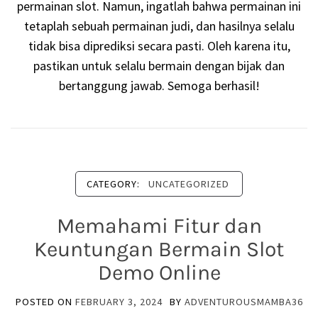
permainan slot. Namun, ingatlah bahwa permainan ini
tetaplah sebuah permainan judi, dan hasilnya selalu
tidak bisa diprediksi secara pasti. Oleh karena itu,
pastikan untuk selalu bermain dengan bijak dan
bertanggung jawab. Semoga berhasil!
CATEGORY:
UNCATEGORIZED
Memahami Fitur dan
Keuntungan Bermain Slot
Demo Online
POSTED ON
FEBRUARY 3, 2024
BY
ADVENTUROUSMAMBA36