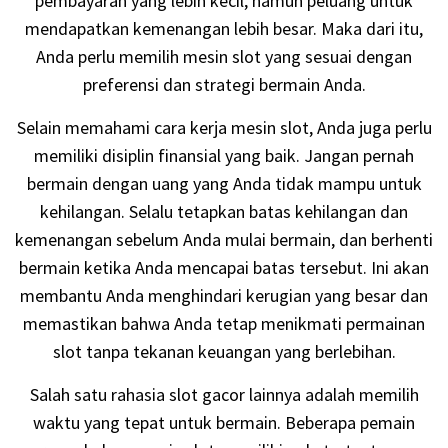
pembayaran yang lebih kecil, namun peluang untuk
mendapatkan kemenangan lebih besar. Maka dari itu,
Anda perlu memilih mesin slot yang sesuai dengan
preferensi dan strategi bermain Anda.
Selain memahami cara kerja mesin slot, Anda juga perlu
memiliki disiplin finansial yang baik. Jangan pernah
bermain dengan uang yang Anda tidak mampu untuk
kehilangan. Selalu tetapkan batas kehilangan dan
kemenangan sebelum Anda mulai bermain, dan berhenti
bermain ketika Anda mencapai batas tersebut. Ini akan
membantu Anda menghindari kerugian yang besar dan
memastikan bahwa Anda tetap menikmati permainan
slot tanpa tekanan keuangan yang berlebihan.
Salah satu rahasia slot gacor lainnya adalah memilih
waktu yang tepat untuk bermain. Beberapa pemain