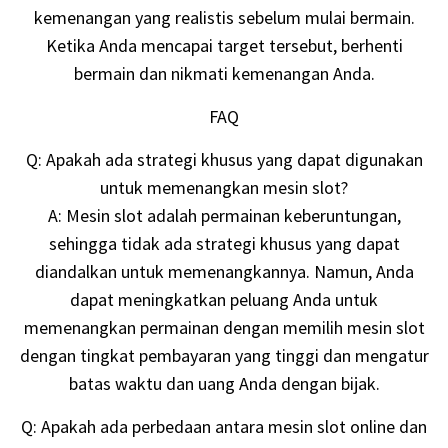
kemenangan yang realistis sebelum mulai bermain.
Ketika Anda mencapai target tersebut, berhenti
bermain dan nikmati kemenangan Anda.
FAQ
Q: Apakah ada strategi khusus yang dapat digunakan
untuk memenangkan mesin slot?
A: Mesin slot adalah permainan keberuntungan,
sehingga tidak ada strategi khusus yang dapat
diandalkan untuk memenangkannya. Namun, Anda
dapat meningkatkan peluang Anda untuk
memenangkan permainan dengan memilih mesin slot
dengan tingkat pembayaran yang tinggi dan mengatur
batas waktu dan uang Anda dengan bijak.
Q: Apakah ada perbedaan antara mesin slot online dan