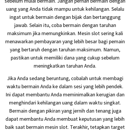
sebelum mulai bermain. Jangan pernah bermain dengan
uang yang Anda tidak mampu untuk kehilangan. Selalu
ingat untuk bermain dengan bijak dan bertanggung
jawab. Selain itu, coba bermain dengan taruhan
maksimum jika memungkinkan. Mesin slot sering kali
menawarkan pembayaran yang lebih besar bagi pemain
yang bertaruh dengan taruhan maksimum. Namun,
pastikan untuk memiliki dana yang cukup sebelum
meningkatkan taruhan Anda.
Jika Anda sedang beruntung, cobalah untuk membagi
waktu bermain Anda ke dalam sesi yang lebih pendek.
Ini dapat membantu Anda meminimalkan kerugian dan
menghindari kehilangan uang dalam waktu singkat.
Bermain dengan pikiran yang jernih dan tenang juga
dapat membantu Anda membuat keputusan yang lebih
baik saat bermain mesin slot. Terakhir, tetapkan target