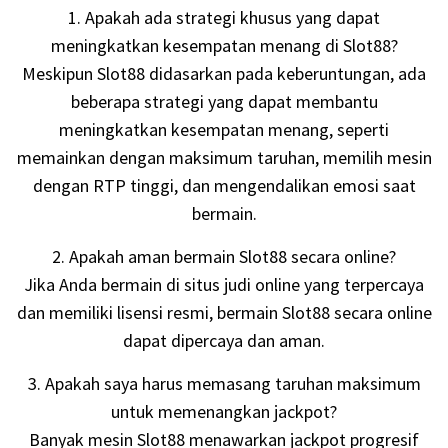
1. Apakah ada strategi khusus yang dapat
meningkatkan kesempatan menang di Slot88?
Meskipun Slot88 didasarkan pada keberuntungan, ada
beberapa strategi yang dapat membantu
meningkatkan kesempatan menang, seperti
memainkan dengan maksimum taruhan, memilih mesin
dengan RTP tinggi, dan mengendalikan emosi saat
bermain.
2. Apakah aman bermain Slot88 secara online?
Jika Anda bermain di situs judi online yang terpercaya
dan memiliki lisensi resmi, bermain Slot88 secara online
dapat dipercaya dan aman.
3. Apakah saya harus memasang taruhan maksimum
untuk memenangkan jackpot?
Banyak mesin Slot88 menawarkan jackpot progresif