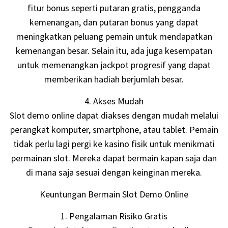
fitur bonus seperti putaran gratis, pengganda
kemenangan, dan putaran bonus yang dapat
meningkatkan peluang pemain untuk mendapatkan
kemenangan besar. Selain itu, ada juga kesempatan
untuk memenangkan jackpot progresif yang dapat
memberikan hadiah berjumlah besar.
4. Akses Mudah
Slot demo online dapat diakses dengan mudah melalui
perangkat komputer, smartphone, atau tablet. Pemain
tidak perlu lagi pergi ke kasino fisik untuk menikmati
permainan slot. Mereka dapat bermain kapan saja dan
di mana saja sesuai dengan keinginan mereka.
Keuntungan Bermain Slot Demo Online
1. Pengalaman Risiko Gratis