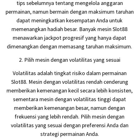
tips sebelumnya tentang mengelola anggaran
permainan, namun bermain dengan maksimum taruhan
dapat meningkatkan kesempatan Anda untuk
memenangkan hadiah besar. Banyak mesin Slot88
menawarkan jackpot progresif yang hanya dapat
dimenangkan dengan memasang taruhan maksimum.
2. Pilih mesin dengan volatilitas yang sesuai
Volatilitas adalah tingkat risiko dalam permainan
Slot88. Mesin dengan volatilitas rendah cenderung
memberikan kemenangan kecil secara lebih konsisten,
sementara mesin dengan volatilitas tinggi dapat
memberikan kemenangan besar, namun dengan
frekuensi yang lebih rendah. Pilih mesin dengan
volatilitas yang sesuai dengan preferensi Anda dan
strategi permainan Anda.