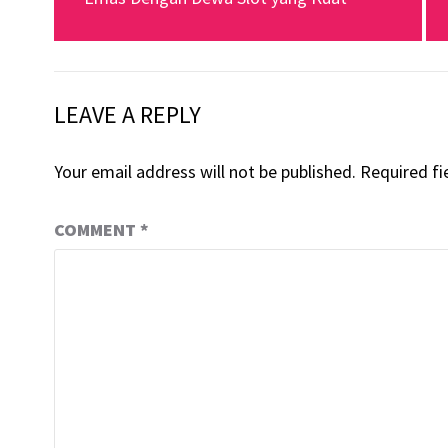
LEAVE A REPLY
Your email address will not be published.
Required f
COMMENT
*