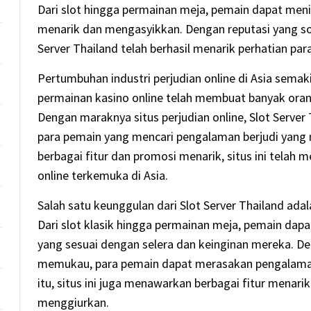
Dari slot hingga permainan meja, pemain dapat meni
menarik dan mengasyikkan. Dengan reputasi yang sol
Server Thailand telah berhasil menarik perhatian para
Pertumbuhan industri perjudian online di Asia semak
permainan kasino online telah membuat banyak orang 
Dengan maraknya situs perjudian online, Slot Server
para pemain yang mencari pengalaman berjudi yan
berbagai fitur dan promosi menarik, situs ini telah
online terkemuka di Asia.
Salah satu keunggulan dari Slot Server Thailand ad
Dari slot klasik hingga permainan meja, pemain dap
yang sesuai dengan selera dan keinginan mereka. De
memukau, para pemain dapat merasakan pengalaman 
itu, situs ini juga menawarkan berbagai fitur menari
menggiurkan.