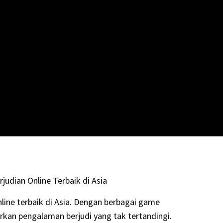
judian Online Terbaik di Asia
nline terbaik di Asia. Dengan berbagai game
arkan pengalaman berjudi yang tak tertandingi.