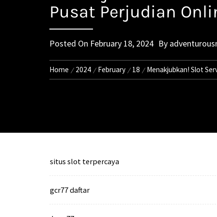
Pusat Perjudian Onlin
Posted On
February 18, 2024
By
adventurou
Home
2024
February
18
Menakjubkan! Slot Serv
situs slot terpercaya
gcr77 daftar