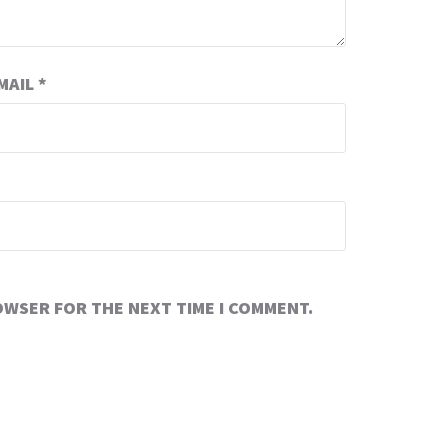
MAIL
*
ROWSER FOR THE NEXT TIME I COMMENT.