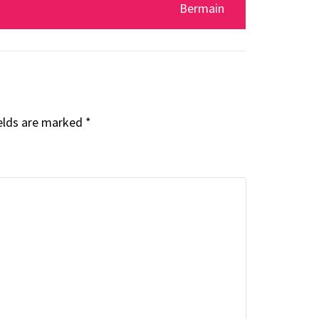
Bermain
ields are marked
*