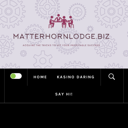
Skip
to
MATTERH
content
ACQUIRE THE TRICKS TO HIT
YOUR PROFITABLE SUCCESS
HOME
KASINO DARING
SAY HI!