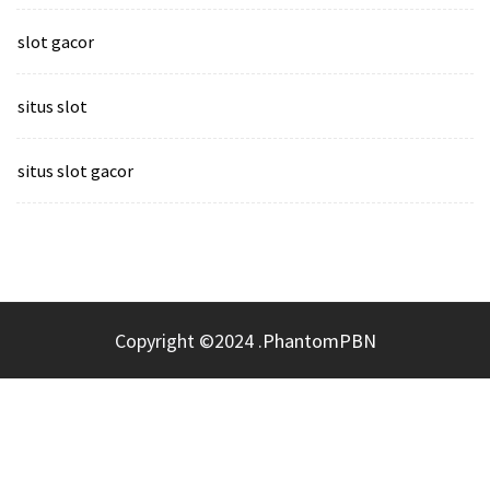
slot gacor
situs slot
situs slot gacor
Copyright ©2024 .
PhantomPBN